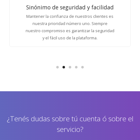
APP exclusiva
Nuestra aplicación móvil cuenta con un
componente de búsqueda y consulta rápida de
datos, permitiendo usar su dispositivo como
una herramienta de consulta ágil y eficaz
¿Tenés dudas sobre tú cuenta ó sobre el
servicio?