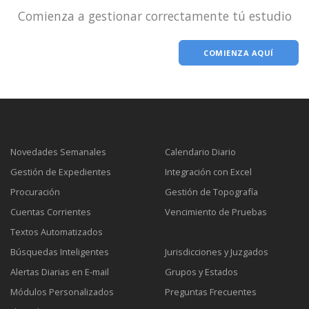
Comienza a gestionar correctamente tú estudio
COMIENZA AQUÍ
Novedades Semanales
Calendario Diario
Gestión de Expedientes
Integración con Excel
Procuración
Gestión de Topografía
Cuentas Corrientes
Vencimiento de Pruebas
Textos Automatizados
Búsquedas Inteligentes
Jurisdicciones y Juzgados
Alertas Diarias en E-mail
Grupos y Estados
Módulos Personalizados
Preguntas Frecuentes