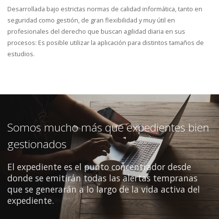
Desarrollada bajo estrictas normas de calidad informática, tanto en
seguridad como gestión, de gran flexibilidad y muy útil en
profesionales del derecho que buscan agilidad diaria en sus
procesos: Es posible utilizar la aplicación para distintos tamaños de
estudios.
Somos mucho más que expedientes bien
gestionados
El expediente es el punto concentrador desde
donde se emitirán todas las alertas tempranas
que se generarán a lo largo de la vida activa del
expediente.