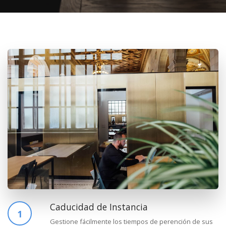
Caducidad de Instancia
1
Gestione fácilmente los tiempos de perención de sus