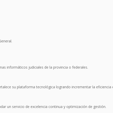
General.
s informáticos judiciales de la provincia o federales.
ortalece su plataforma tecnológica logrando incrementar la eficiencia 
ndar un servicio de excelencia continua y optimización de gestión.