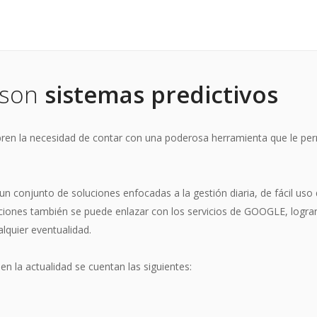
 son
sistemas predictivos
bren la necesidad de contar con una poderosa herramienta que le per
un conjunto de soluciones enfocadas a la gestión diaria, de fácil us
iones también se puede enlazar con los servicios de GOOGLE, logran
alquier eventualidad.
n la actualidad se cuentan las siguientes: