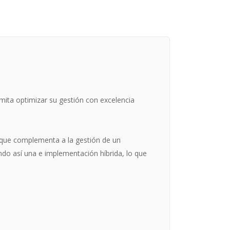
mita optimizar su gestión con excelencia
o que complementa a la gestión de un
do así una e implementación híbrida, lo que